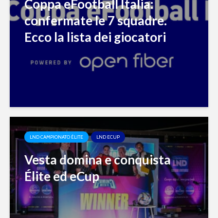
Coppa eFootball Italia:
confermate le 7 squadre.
Ecco la lista dei giocatori
LND CAMPIONATO ÉLITE
LND ECUP
Vesta domina e conquista
Élite ed eCup