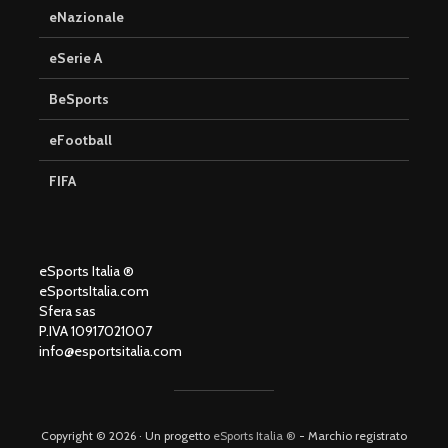
eNazionale
eSerie A
BeSports
eFootball
FIFA
eSports Italia ®
eSportsItalia.com
Sfera sas
P.IVA 10917021007
info@esportsitalia.com
Copyright © 2026 · Un progetto
eSports Italia ®
- Marchio registrato