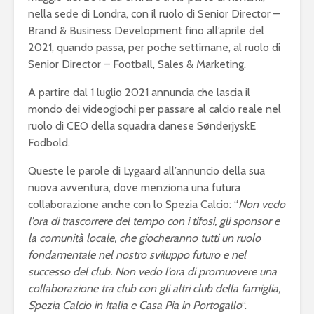
nella sede di Londra, con il ruolo di Senior Director –
Brand & Business Development fino all’aprile del
2021, quando passa, per poche settimane, al ruolo di
Senior Director – Football, Sales & Marketing.
A partire dal 1 luglio 2021 annuncia che lascia il
mondo dei videogiochi per passare al calcio reale nel
ruolo di CEO della squadra danese SønderjyskE
Fodbold.
Queste le parole di Lygaard all’annuncio della sua
nuova avventura, dove menziona una futura
collaborazione anche con lo Spezia Calcio: “
Non vedo
l’ora di trascorrere del tempo con i tifosi, gli sponsor e
la comunità locale, che giocheranno tutti un ruolo
fondamentale nel nostro sviluppo futuro e nel
successo del club. Non vedo l’ora di promuovere una
collaborazione tra club con gli altri club della famiglia,
Spezia Calcio in Italia e Casa Pia in Portogallo
“.