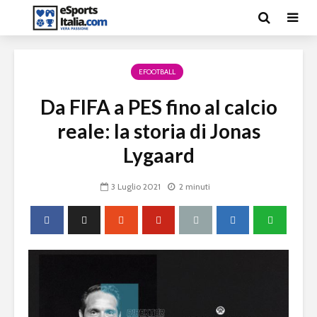
EFOOTBALL
Da FIFA a PES fino al calcio
reale: la storia di Jonas
Lygaard
3 Luglio 2021
2 minuti