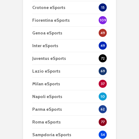
Crotone eSports
15
Fiorentina eSports
109
Genoa eSports
49
Inter eSports
49
Juventus eSports
72
Lazio eSports
69
Milan eSports
37
Napoli eSports
10
Parma eSports
62
Roma eSports
77
Sampdoria eSports
54