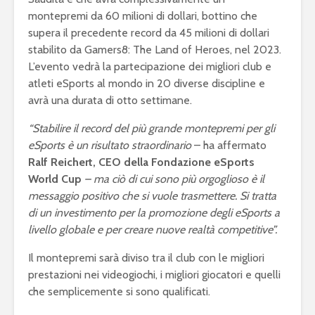
montepremi da 60 milioni di dollari, bottino che
supera il precedente record da 45 milioni di dollari
stabilito da Gamers8: The Land of Heroes, nel 2023.
L’evento vedrà la partecipazione dei migliori club e
atleti eSports al mondo in 20 diverse discipline e
avrà una durata di otto settimane.
“Stabilire il record del più grande montepremi per gli
eSports è un risultato straordinario
– ha affermato
Ralf Reichert, CEO della Fondazione eSports
World Cup
– ma ciò di cui sono più orgoglioso è il
messaggio positivo che si vuole trasmettere. Si tratta
di un investimento per la promozione degli eSports a
livello globale e per creare nuove realtà competitive”.
Il montepremi sarà diviso tra il club con le migliori
prestazioni nei videogiochi, i migliori giocatori e quelli
che semplicemente si sono qualificati.