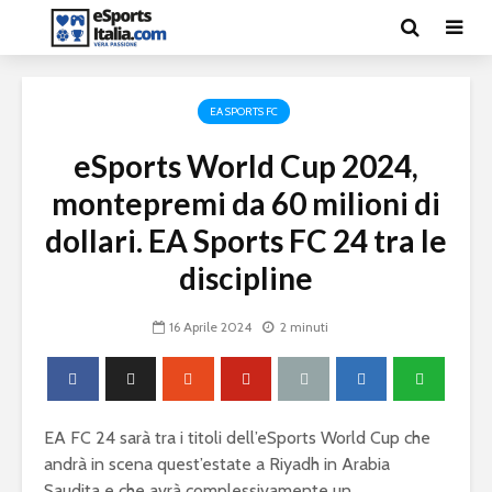
EA SPORTS FC
eSports World Cup 2024,
montepremi da 60 milioni di
dollari. EA Sports FC 24 tra le
discipline
16 Aprile 2024
2 minuti
EA FC 24 sarà tra i titoli dell’eSports World Cup che
andrà in scena quest’estate a Riyadh in Arabia
Saudita e che avrà complessivamente un