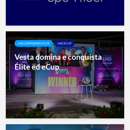
LND CAMPIONATO ÉLITE
LND ECUP
Vesta domina e conquista
Élite ed eCup