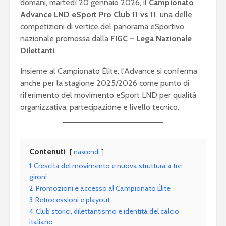
domani, martedì 20 gennaio 2026, il
Campionato
Advance LND eSport Pro Club 11 vs 11
, una delle
competizioni di vertice del panorama eSportivo
nazionale promossa dalla
FIGC – Lega Nazionale
Dilettanti
.
Insieme al Campionato Élite, l’Advance si conferma
anche per la stagione 2025/2026 come punto di
riferimento del movimento eSport LND per qualità
organizzativa, partecipazione e livello tecnico.
Contenuti
nascondi
1
Crescita del movimento e nuova struttura a tre
gironi
2
Promozioni e accesso al Campionato Élite
3
Retrocessioni e playout
4
Club storici, dilettantismo e identità del calcio
italiano