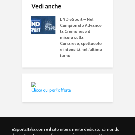
Vedi anche
LND eSport – Nel
Campionato Advance
la Cremonese di
misura sulla
Carrarese, spettacolo
e intensità nell’ultimo
turno
Clicca qui per l’offerta
eSportsItalia.com è il sito interamente dedicato al mondo