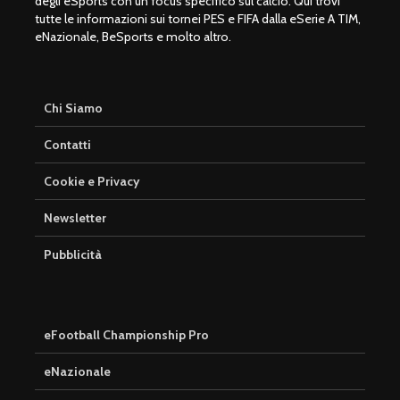
degli eSports con un focus specifico sul calcio. Qui trovi
tutte le informazioni sui tornei PES e FIFA dalla eSerie A TIM,
eNazionale, BeSports e molto altro.
Chi Siamo
Contatti
Cookie e Privacy
Newsletter
Pubblicità
eFootball Championship Pro
eNazionale