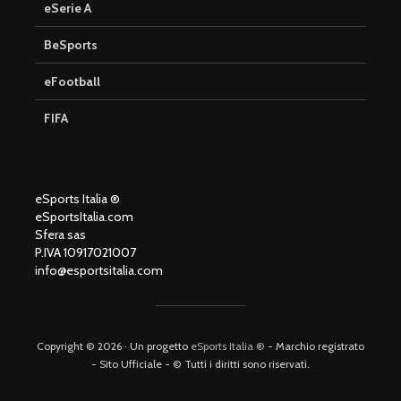
eSerie A
BeSports
eFootball
FIFA
eSports Italia ®
eSportsItalia.com
Sfera sas
P.IVA 10917021007
info@esportsitalia.com
Copyright © 2026 · Un progetto
eSports Italia ®
- Marchio registrato
- Sito Ufficiale - © Tutti i diritti sono riservati.