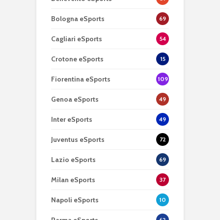
Bologna eSports
69
Cagliari eSports
54
Crotone eSports
15
Fiorentina eSports
109
Genoa eSports
49
Inter eSports
49
Juventus eSports
72
Lazio eSports
69
Milan eSports
37
Napoli eSports
10
62