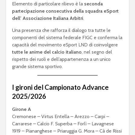
Elemento di particolare rilievo è la
seconda
partecipazione consecutiva della squadra eSport
dell’
Associazione Italiana Arbitri
.
Una presenza che rafforza il dialogo tra tutte le
componenti del sistema federale FIGC e conferma la
capacità del movimento eSport LND di coinvolgere
tutte le anime del calcio italiano
, nel segno del
rispetto dei ruoli e dell’appartenenza a un unico
grande sistema sportivo.
I gironi del Campionato Advance
2025/2026
Girone A
Cremonese – Virtus Entella – Arezzo – Carpi –
Carrarese – Calcio F. Superba – Forlì – Lavagnese
1919 – Piananghese – Priaruggia G. Mora – Cà de Rissi