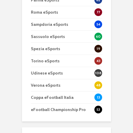
Parma eSports
Roma eSports
77
Sampdoria eSports
54
Sassuolo eSports
60
Spezia eSports
19
Torino eSports
43
Udinese eSports
108
Verona eSports
48
Coppa eFootball Italia
13
eFootball Championship Pro
53