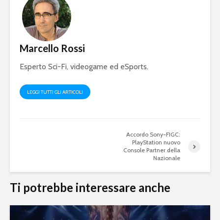
Marcello Rossi
Esperto Sci-Fi, videogame ed eSports.
LEGGI TUTTI GLI ARTICOLI
Accordo Sony-FIGC:
PlayStation nuovo
Console Partner della
Nazionale
Ti potrebbe interessare anche