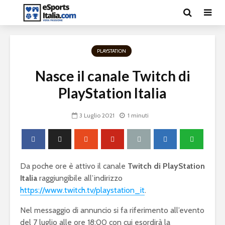
PLAYSTATION
Nasce il canale Twitch di
PlayStation Italia
3 Luglio 2021
1 minuti
Da poche ore è attivo il canale
Twitch di PlayStation
Italia
raggiungibile all’indirizzo
https://www.twitch.tv/playstation_it
.
Nel messaggio di annuncio si fa riferimento all’evento
del 7 luglio alle ore 18:00 con cui esordirà la