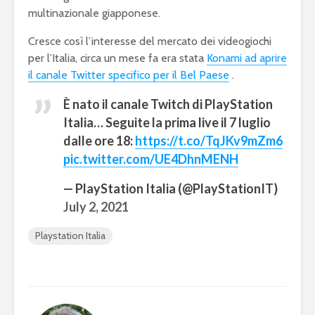
multinazionale giapponese.
Cresce così l’interesse del mercato dei videogiochi
per l’Italia, circa un mese fa era stata
Konami ad aprire
il canale Twitter specifico per il Bel Paese
.
È nato il canale Twitch di PlayStation
Italia… Seguite la prima live il 7 luglio
dalle ore 18:
https://t.co/TqJKv9mZm6
pic.twitter.com/UE4DhnMENH
— PlayStation Italia (@PlayStationIT)
July 2, 2021
Playstation Italia