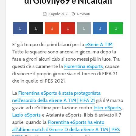
di Giovhy69 e Nicaldan
9 Aprile 2021
4 minuti
E’ già tempo dei primi bilanci per la
eSerie A TIM
.
Tutte le squadre sono ancora in gioco, ma dopo la
fase a gironi alcuni club si sono messi più in luce. Tra
questi c’è sicuramente la
Fiorentina eSports
, capace
di vincere il proprio girone sia nel torneo di FIFA 21
che in quello di PES 2021.
La
Fiorentina eSports è stata protagonista
nell’esordio della eSerie A TIM | FIFA 21
già il 9 marzo
grazie ad un’ottima prestazione contro
Inter eSports
,
Lazio eSports
e Atalanta eSports. Il bis è arrivato il 7
aprile, quando la
Fiorentina eSports ha vinto
all’ultimo match il Girone D della eSerie A TIM | PES