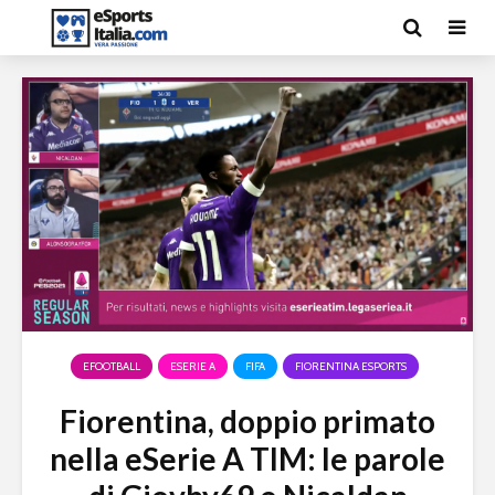
EFOOTBALL
ESERIE A
FIFA
FIORENTINA ESPORTS
Fiorentina, doppio primato
nella eSerie A TIM: le parole