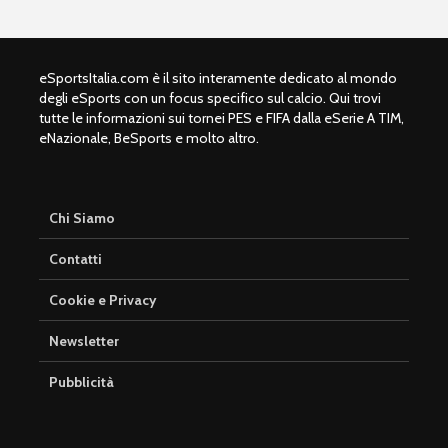
eSportsItalia.com è il sito interamente dedicato al mondo
degli eSports con un focus specifico sul calcio. Qui trovi
tutte le informazioni sui tornei PES e FIFA dalla eSerie A TIM,
eNazionale, BeSports e molto altro.
Chi Siamo
Contatti
Cookie e Privacy
Newsletter
Pubblicità