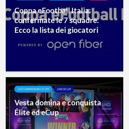
Coppa eFootball Italia:
confermate le 7 squadre.
Ecco la lista dei giocatori
LND CAMPIONATO ÉLITE
LND ECUP
Vesta domina e conquista
Élite ed eCup