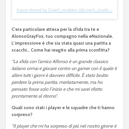
A post shared by Coach_nicaldan (@coach_nicaldan)
C’era particolare attesa per la sfida tra te e
AlonsoGrayFox, tuo compagno nella eNazionale.
L’impressione è che sia stata quasi una partita a
scacchi… Come hai reagito alla prima sconfitta?
“La sfida con l’amico Alfonso è un grande classico
italiano ormai e giocare contro un gamer con il quale ti
alleni tutti i giorni è davvero difficile. È stato brutto
perdere la prima partita, meritatamente, ma ho
pensato fosse solo l’inizio e che mi sarei rifatto
prontamente al ritorno”.
Quali sono stati i player e le squadre che ti hanno
sorpreso?
“Il player che mi ha sorpreso di più nel nostro girone è