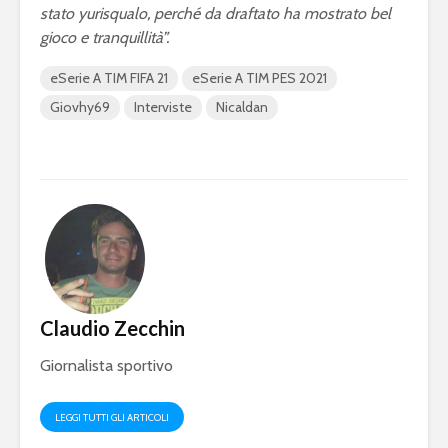
stato yurisqualo, perché da draftato ha mostrato bel
gioco e tranquillità”.
eSerie A TIM FIFA 21
eSerie A TIM PES 2021
Giovhy69
Interviste
Nicaldan
Claudio Zecchin
Giornalista sportivo
LEGGI TUTTI GLI ARTICOLI