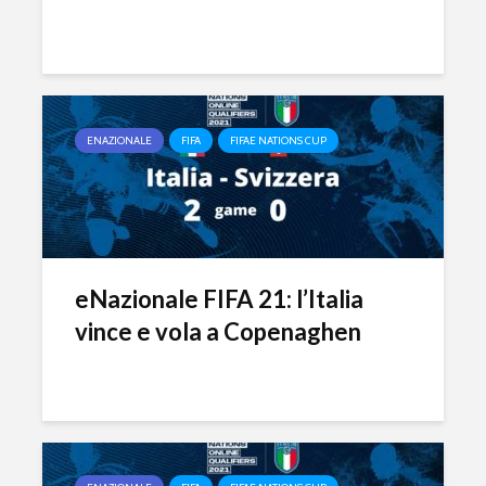
ENAZIONALE
FIFA
FIFAE NATIONS CUP
eNazionale FIFA 21: l’Italia
vince e vola a Copenaghen