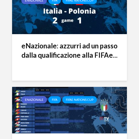
ENAZIONALE
FIFA
FIFAE NATIONS CUP
eNazionale: azzurri ad un passo
dalla qualificazione alla FIFAe...
ENAZIONALE
FIFA
FIFAE NATIONS CUP