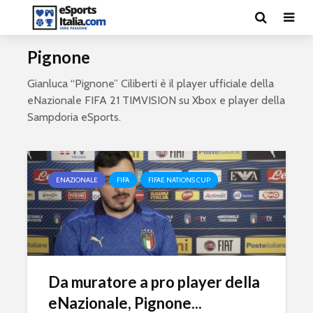
Pignone
Gianluca “Pignone” Ciliberti è il player ufficiale della
eNazionale FIFA 21 TIMVISION su Xbox e player della
Sampdoria eSports.
ENAZIONALE
FIFA
FIFAE NATIONS CUP
Da muratore a pro player della
eNazionale, Pignone...