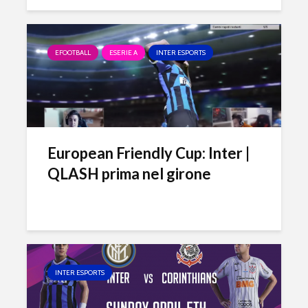
EFOOTBALL
ESERIE A
INTER ESPORTS
European Friendly Cup: Inter |
QLASH prima nel girone
INTER ESPORTS