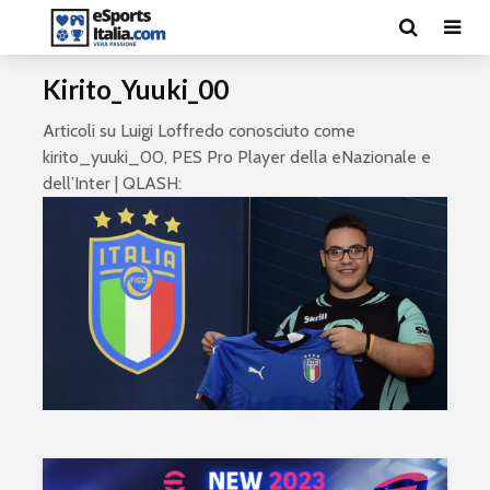
Kirito_Yuuki_00
Articoli su Luigi Loffredo conosciuto come
kirito_yuuki_00, PES Pro Player della eNazionale e
dell’Inter | QLASH: