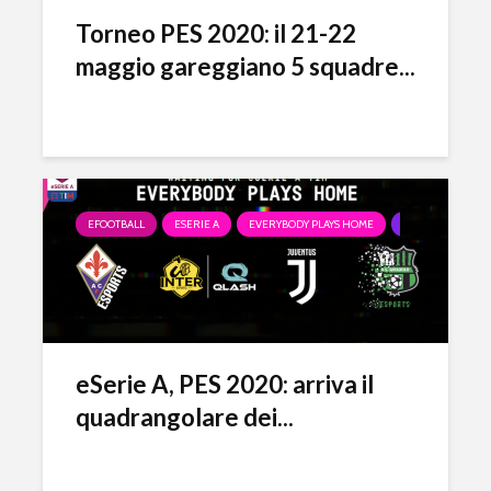
Torneo PES 2020: il 21-22
maggio gareggiano 5 squadre...
EFOOTBALL
ESERIE A
EVERYBODY PLAYS HOME
FIORENTINA ESP
eSerie A, PES 2020: arriva il
quadrangolare dei...