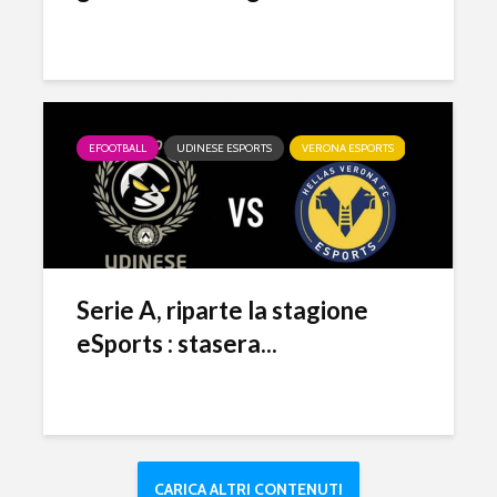
EFOOTBALL
UDINESE ESPORTS
VERONA ESPORTS
Serie A, riparte la stagione
eSports : stasera...
CARICA ALTRI CONTENUTI