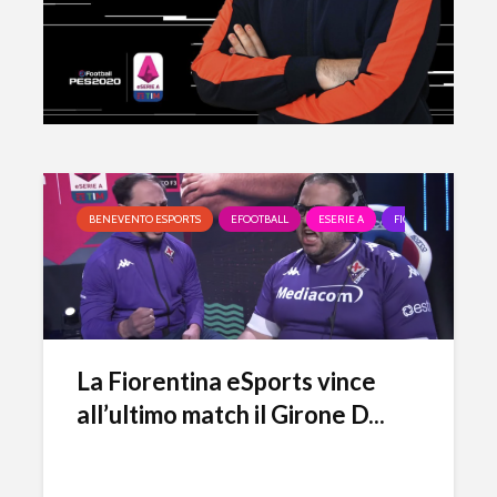
BENEVENTO ESPORTS
EFOOTBALL
ESERIE A
FIORENTINA ESPOR
La Fiorentina eSports vince
all’ultimo match il Girone D...