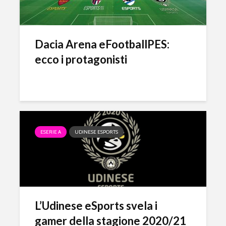
Dacia Arena eFootballPES:
ecco i protagonisti
ESERIE A
UDINESE ESPORTS
L’Udinese eSports svela i
gamer della stagione 2020/21