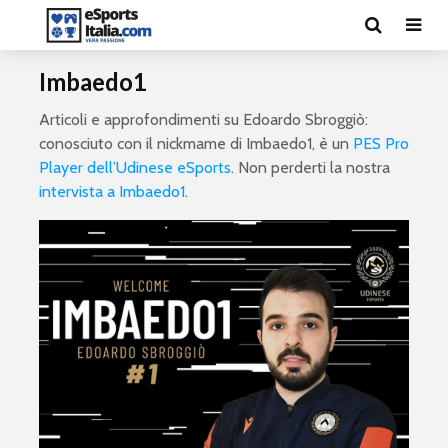
Imbaedo1
Articoli e approfondimenti su Edoardo Sbroggiò:
conosciuto con il nickmame di Imbaedo1, è un
PES Pro
Player dell’Udinese eSports
. Non perderti la nostra
intervista a Imbaedo1
.