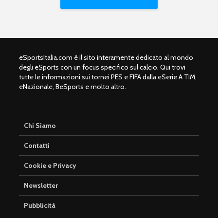
eSportsItalia.com è il sito interamente dedicato al mondo
degli eSports con un focus specifico sul calcio. Qui trovi
tutte le informazioni sui tornei PES e FIFA dalla eSerie A TIM,
eNazionale, BeSports e molto altro.
Chi Siamo
Contatti
Cookie e Privacy
Newsletter
Pubblicità