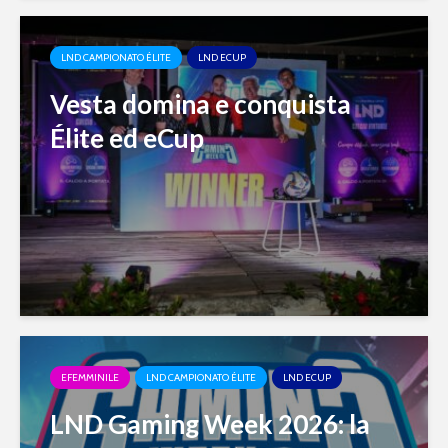
LND CAMPIONATO ÉLITE
LND ECUP
Vesta domina e conquista
Élite ed eCup
EFEMMINILE
LND CAMPIONATO ÉLITE
LND ECUP
LND Gaming Week 2026: la