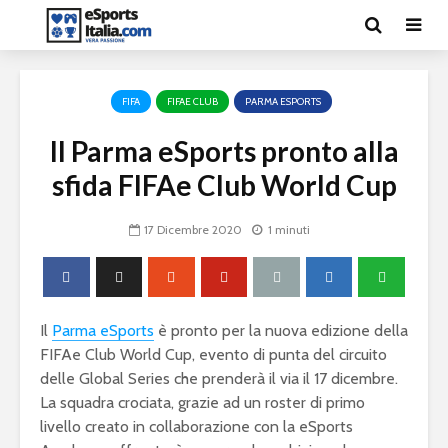
FIFA
FIFAE CLUB
PARMA ESPORTS
Il Parma eSports pronto alla
sfida FIFAe Club World Cup
17 Dicembre 2020
1 minuti
Il
Parma eSports
è pronto per la nuova edizione della
FIFAe Club World Cup, evento di punta del circuito
delle Global Series che prenderà il via il 17 dicembre.
La squadra crociata, grazie ad un roster di primo
livello creato in collaborazione con la eSports