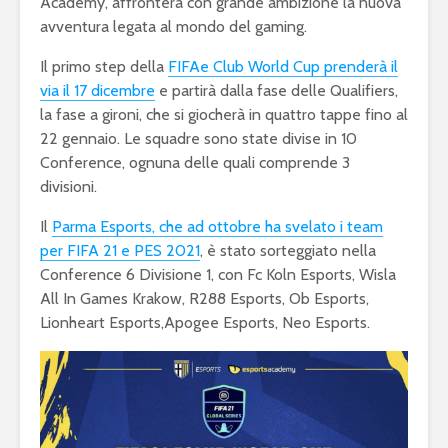
Academy, affronterà con grande ambizione la nuova
avventura legata al mondo del gaming.
Il primo step della
FIFAe Club World Cup prenderà il
via il 17 dicembre
e partirà dalla fase delle Qualifiers,
la fase a gironi, che si giocherà in quattro tappe fino al
22 gennaio. Le squadre sono state divise in 10
Conference, ognuna delle quali comprende 3
divisioni.
Il
Parma Esports, che ad ottobre ha svelato i team
per FIFA 21 e PES 2021
, è stato sorteggiato nella
Conference 6 Divisione 1, con Fc Koln Esports, Wisla
All In Games Krakow, R288 Esports, Ob Esports,
Lionheart Esports,Apogee Esports, Neo Esports.