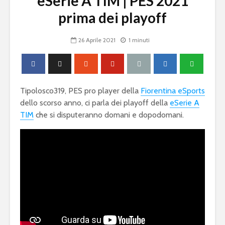
eSerie A TIM | PES 2021
prima dei playoff
26 Aprile 2021
1 minuti
Tipolosco319, PES pro player della
Fiorentina eSports
dello scorso anno, ci parla dei playoff della
eSerie A
TIM
che si disputeranno domani e dopodomani.