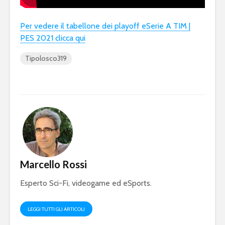
Per vedere il tabellone dei playoff eSerie A TIM |
PES 2021 clicca qui
Tipolosco319
Marcello Rossi
Esperto Sci-Fi, videogame ed eSports.
LEGGI TUTTI GLI ARTICOLI