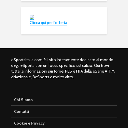
Clicca qui per l’offerta
eSportsItalia.com è il sito interamente dedicato al mondo
degli eSports con un focus specifico sul calcio. Qui trovi
tutte le informazioni sui tornei PES e FIFA dalla eSerie A TIM,
eNazionale, BeSports e molto altro.
Chi Siamo
Contatti
Cookie e Privacy