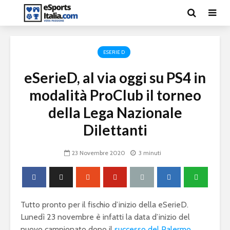
ESERIE D
eSerieD, al via oggi su PS4 in
modalità ProClub il torneo
della Lega Nazionale
Dilettanti
23 Novembre 2020
3 minuti
Tutto pronto per il fischio d’inizio della eSerieD.
Lunedì 23 novembre è infatti la data d’inizio del
nuovo campionato dopo il
successo del Palermo