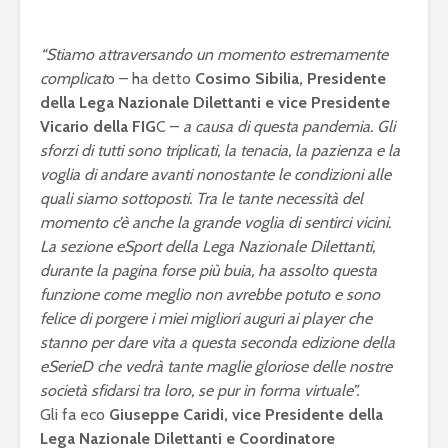
“Stiamo attraversando un momento estremamente
complicat
o – ha detto
Cosimo Sibilia, Presidente
della Lega Nazionale Dilettanti e vice Presidente
Vicario della FIG
C –
a causa di questa pandemia. Gli
sforzi di tutti sono triplicati, la tenacia, la pazienza e la
voglia di andare avanti nonostante le condizioni alle
quali siamo sottoposti. Tra le tante necessità del
momento c’è anche la grande voglia di sentirci vicini.
La sezione eSport della Lega Nazionale Dilettanti,
durante la pagina forse più buia, ha assolto questa
funzione come meglio non avrebbe potuto e sono
felice di porgere i miei migliori auguri ai player che
stanno per dare vita a questa seconda edizione della
eSerieD che vedrà tante maglie gloriose delle nostre
società sfidarsi tra loro, se pur in forma virtuale”.
Gli fa eco
Giuseppe Caridi, vice Presidente della
Lega Nazionale Dilettanti e Coordinatore