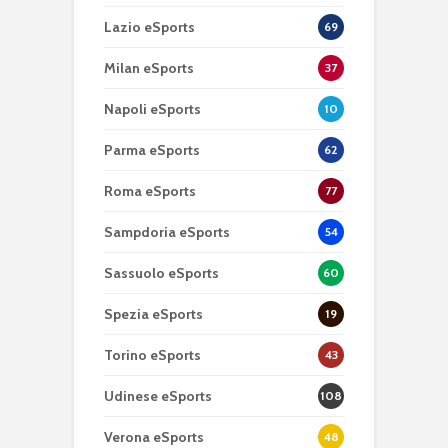
Lazio eSports
69
Milan eSports
37
Napoli eSports
10
Parma eSports
62
Roma eSports
77
Sampdoria eSports
54
Sassuolo eSports
60
Spezia eSports
19
Torino eSports
43
Udinese eSports
108
Verona eSports
48