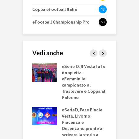
Coppa eFootball Italia
13
eFootball Championship Pro
53
Vedi anche
rieD accende i
eSerie D: Il Vesta fa la
P
ori sulla 13^
doppietta.
r
ta: sfide al
eFemminile:
E
e e incroci
campionato al
G
vi
Trastevere e Coppa al
Palermo
e
rieD riparte con
c
 giornata di
eSerieD, Fase Finale:
v
: in diretta US
Vesta, Livorno,
F
 – San Vito
Piacenza e
Desenzano pronte a
e
scrivere la storia a
g