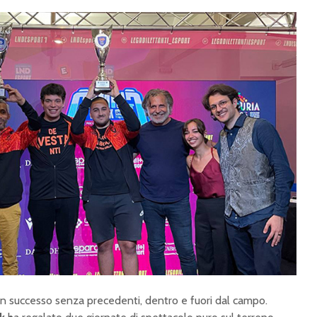
n successo senza precedenti, dentro e fuori dal campo.