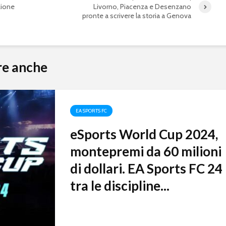
zione
Livorno, Piacenza e Desenzano
pronte a scrivere la storia a Genova
re anche
EA SPORTS FC
eSports World Cup 2024,
montepremi da 60 milioni
di dollari. EA Sports FC 24
tra le discipline...