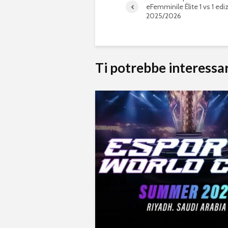
eFemminile Élite 1 vs 1 edi
2025/2026
Ti potrebbe interessa