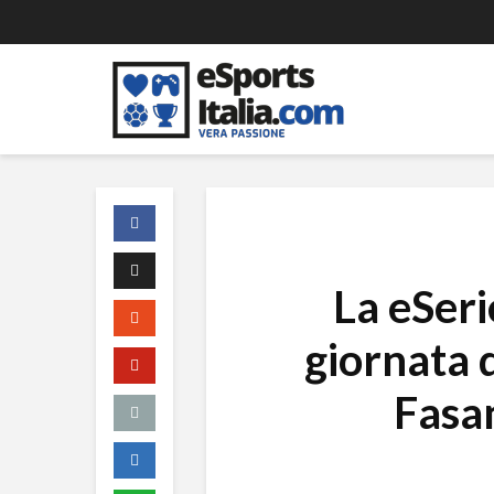
La eSeri
giornata d
Fasa