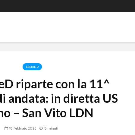
ESERIE D
eD riparte con la 11^
i andata: in diretta US
no – San Vito LDN
18 Febbraio 2025
8 minuti