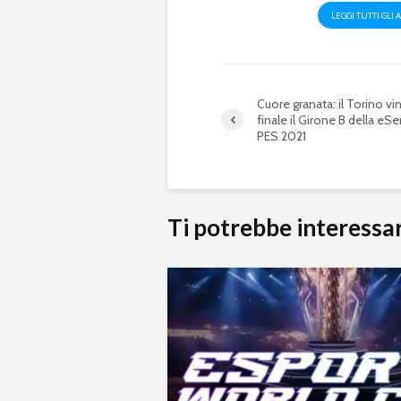
LEGGI TUTTI GLI 
Cuore granata: il Torino vi
finale il Girone B della eSe
PES 2021
Ti potrebbe interessa