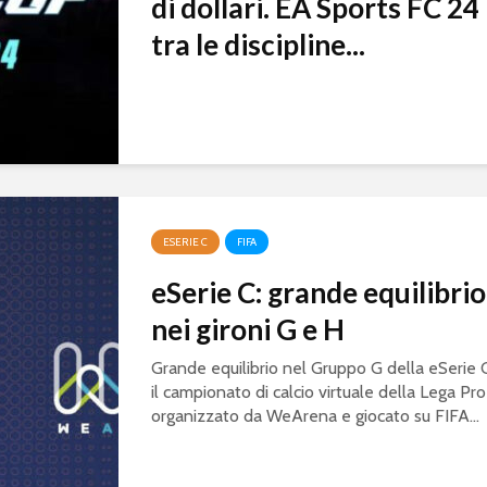
di dollari. EA Sports FC 24
tra le discipline...
ESERIE C
FIFA
eSerie C: grande equilibrio
nei gironi G e H
Grande equilibrio nel Gruppo G della eSerie 
il campionato di calcio virtuale della Lega Pro
organizzato da WeArena e giocato su FIFA...