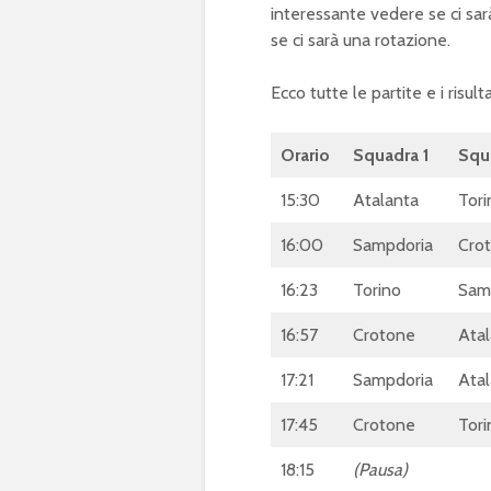
interessante vedere se ci sarà
se ci sarà una rotazione.
Ecco tutte le partite e i risulta
Orario
Squadra 1
Squ
15:30
Atalanta
Tori
16:00
Sampdoria
Cro
16:23
Torino
Sam
16:57
Crotone
Atal
17:21
Sampdoria
Atal
17:45
Crotone
Tori
18:15
(Pausa)