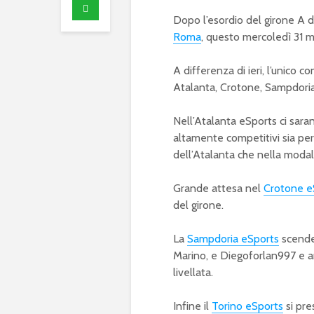
Dopo l’esordio del girone A 
Roma
, questo mercoledì 31 
A differenza di ieri, l’unico 
Atalanta, Crotone, Sampdoria
Nell’Atalanta eSports ci sa
altamente competitivi sia per 
dell’Atalanta che nella modal
Grande attesa nel
Crotone e
del girone.
La
Sampdoria eSports
scende
Marino, e Diegoforlan997 e a
livellata.
Infine il
Torino eSports
si pre