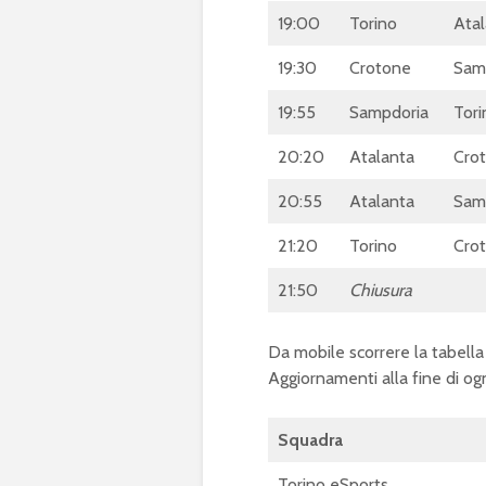
19:00
Torino
Atal
19:30
Crotone
Sam
19:55
Sampdoria
Tori
20:20
Atalanta
Cro
20:55
Atalanta
Sam
21:20
Torino
Cro
21:50
Chiusura
Da mobile scorrere la tabella 
Aggiornamenti alla fine di ogn
Squadra
Torino eSports