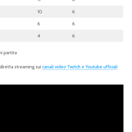
chiudono in vetta,
campion
emozioni nei Gironi C
iniziato!
10
6
e D
FIFAe W
6
6
eSerie A 2025: Torino
2024: en
e Napoli dominano i
rigoros
4
6
gironi A e B
squadre 
i partita
diretta streaming sui
canali video Twitch e Youtube ufficiali