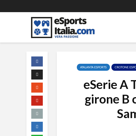
ATALANTA ESPORTS
CROTONE ESP
eSerie A T
girone B 
Sam