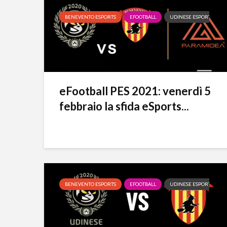
BENEVENTO ESPORTS
EFOOTBALL
UDINESE ESPORTS
eFootball PES 2021: venerdì 5
febbraio la sfida eSports...
BENEVENTO ESPORTS
EFOOTBALL
UDINESE ESPORTS