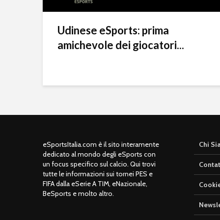
Udinese eSports: prima
amichevole dei giocatori...
eSportsItalia.com è il sito interamente
Chi S
dedicato al mondo degli eSports con
un focus specifico sul calcio. Qui trovi
Contat
tutte le informazioni sui tornei PES e
FIFA dalla eSerie A TIM, eNazionale,
Cookie
BeSports e molto altro.
Newsle