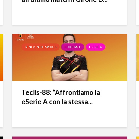
BENEVENTO ESPORTS
EFOOTBALL
ESERIE A
Teclis-88: “Affrontiamo la
eSerie A con la stessa...