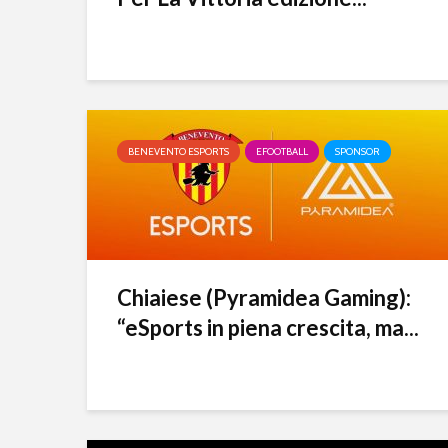
BENEVENTO ESPORTS
EFOOTBALL
SPONSOR
Chiaiese (Pyramidea Gaming):
“eSports in piena crescita, ma...