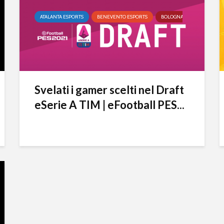
ATALANTA ESPORTS
BENEVENTO ESPORTS
BOLOGNA ESPORTS
CA
Svelati i gamer scelti nel Draft
eSerie A TIM | eFootball PES...