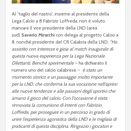
Al “taglio del nastro”, insieme al presidente della
Lega Calcio a 8 Fabrizio Loffreda, non è voluto
mancare il vice presidente della LND (area
sud)
Saverio Mirarchi
con delega al progetto Calcio a
8, nonché presidente del CR Calabria della LND:
“Ho
assistito con interesse e gioia al match inaugurale di
questa nuova esperienza per la Lega Nazionale
Dilettanti. Benché sperimentale
– ha dichiarato il
numero uno del calcio calabrese –
è stato un
momento storico e un passaggio molto importante
per la LND, che conferma la sua vocazione nell’aprirsi
alle nuove tendenze e alle passioni degli sportivi che
amano il gioco del calcio. Con l’occasione è stata
rinnovata la comunione di intenti con Fabrizio
Loffreda, per proseguire in un percorso in grado di
unire l’esperienza agonistica della LND e le migliaia di
praticanti di questa disciplina. Ringrazio i giocatori e