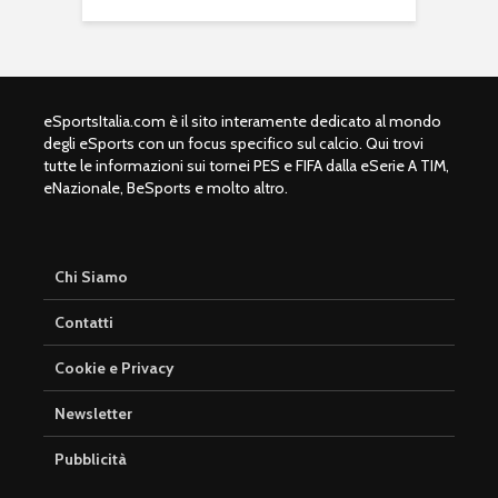
eSportsItalia.com è il sito interamente dedicato al mondo
degli eSports con un focus specifico sul calcio. Qui trovi
tutte le informazioni sui tornei PES e FIFA dalla eSerie A TIM,
eNazionale, BeSports e molto altro.
Chi Siamo
Contatti
Cookie e Privacy
Newsletter
Pubblicità