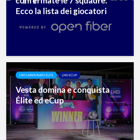
confermate le 7 squadre.
Ecco la lista dei giocatori
LND CAMPIONATO ÉLITE
LND ECUP
Vesta domina e conquista
Élite ed eCup