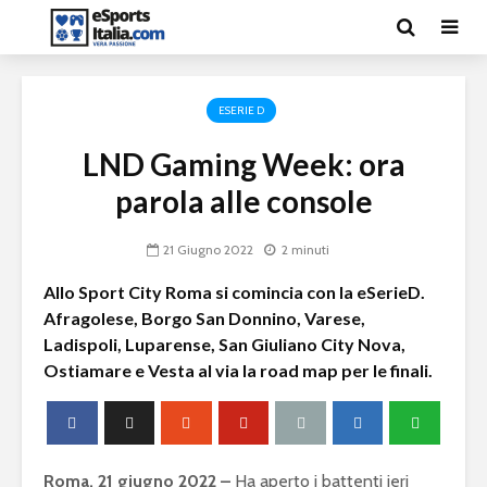
ESERIE D
LND Gaming Week: ora
parola alle console
21 Giugno 2022
2 minuti
Allo Sport City Roma si comincia con la eSerieD.
Afragolese, Borgo San Donnino, Varese,
Ladispoli, Luparense, San Giuliano City Nova,
Ostiamare e Vesta al via la road map per le finali.
Roma, 21 giugno 2022 –
Ha aperto i battenti ieri