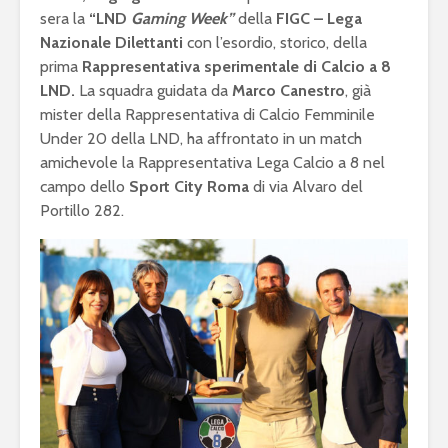
sera la
“LND
Gaming Week”
della
FIGC – Lega
Nazionale Dilettanti
con l’esordio, storico, della
prima
Rappresentativa sperimentale di Calcio a 8
LND.
La squadra guidata da
Marco Canestro
, già
mister della Rappresentativa di Calcio Femminile
Under 20 della LND, ha affrontato in un match
amichevole la Rappresentativa Lega Calcio a 8 nel
campo dello
Sport City Roma
di via Alvaro del
Portillo 282.