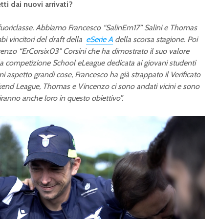
tti dai nuovi arrivati?
ei fuoriclasse. Abbiamo Francesco “SalinEm17” Salini e Thomas
 vincitori del draft della
eSerie A
della scorsa stagione. Poi
cenzo “ErCorsix03″ Corsini che ha dimostrato il suo valore
a competizione School eLeague dedicata ai giovani studenti
i aspetto grandi cose, Francesco ha già strappato il Verificato
end League, Thomas e Vincenzo ci sono andati vicini e sono
iranno anche loro in questo obiettivo”.