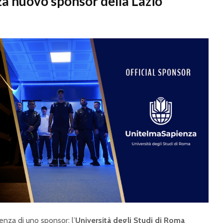
a nuovo sponsor della Lazio
nza di uno sponsor: l’
Università degli Studi di Roma