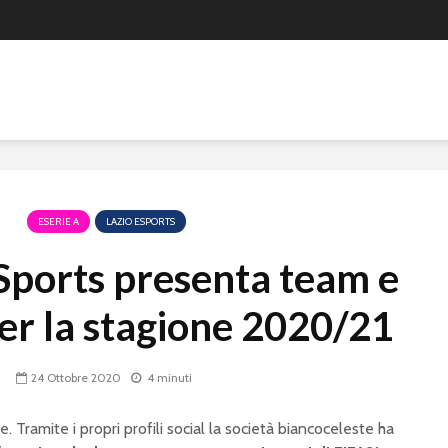
ESERIE A
LAZIO ESPORTS
eSports presenta team e
er la stagione 2020/21
24 Ottobre 2020
4 minuti
e. Tramite i propri profili social la società biancoceleste ha