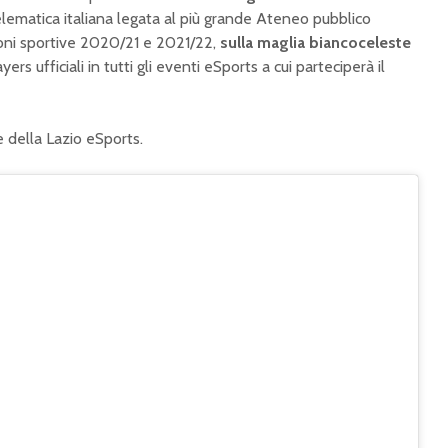
telematica italiana legata al più grande Ateneo pubblico
gioni sportive 2020/21 e 2021/22,
sulla maglia biancoceleste
ers ufficiali in tutti gli eventi eSports a cui parteciperà il
e della Lazio eSports.