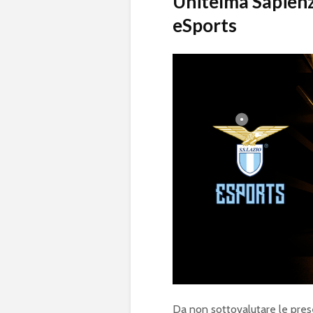
Unitelma Sapienz
eSports
Da non sottovalutare le prese