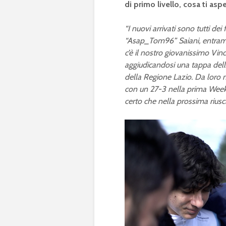
di primo livello, cosa ti aspe
“I nuovi arrivati sono tutti d
“Asap_Tom96” Saiani, entrambi
c’è il nostro giovanissimo Vin
aggiudicandosi una tappa dell
della Regione Lazio. Da loro m
con un 27-3 nella prima Week
certo che nella prossima riusc