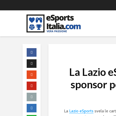
La Lazio 
sponsor p
La
Lazio eSports
svela le cart