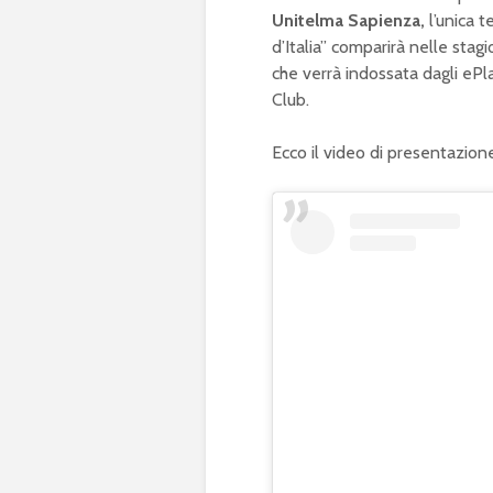
Unitelma Sapienza,
l’unica 
d’Italia” comparirà nelle sta
che verrà indossata dagli ePlay
Club.
Ecco il video di presentazion