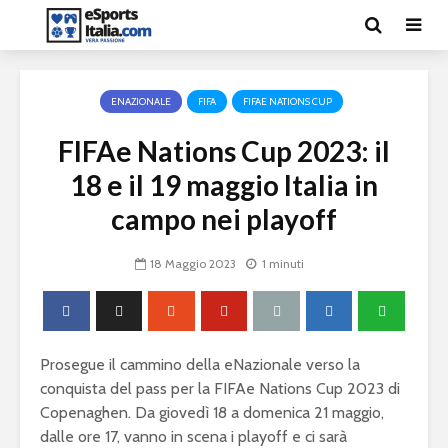
ENAZIONALE
FIFA
FIFAE NATIONS CUP
FIFAe Nations Cup 2023: il
18 e il 19 maggio Italia in
campo nei playoff
18 Maggio 2023
1 minuti
Prosegue il cammino della eNazionale verso la
conquista del pass per la FIFAe Nations Cup 2023 di
Copenaghen. Da giovedì 18 a domenica 21 maggio,
dalle ore 17, vanno in scena i playoff e ci sarà