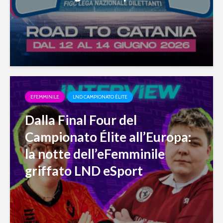
EFEMMINILE
LND CAMPIONATO ÉLITE
Dalla Final Four del
Campionato Élite all’Europa:
la notte dell’eFemminile
griffato LND eSport