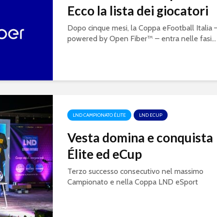
Ecco la lista dei giocatori
Dopo cinque mesi, la Coppa eFootball Italia 
powered by Open Fiber™ – entra nelle fasi...
LND CAMPIONATO ÉLITE
LND ECUP
Vesta domina e conquista
Élite ed eCup
Terzo successo consecutivo nel massimo
Campionato e nella Coppa LND eSport