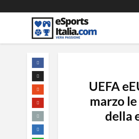
UEFA eEU
marzo le 
della 