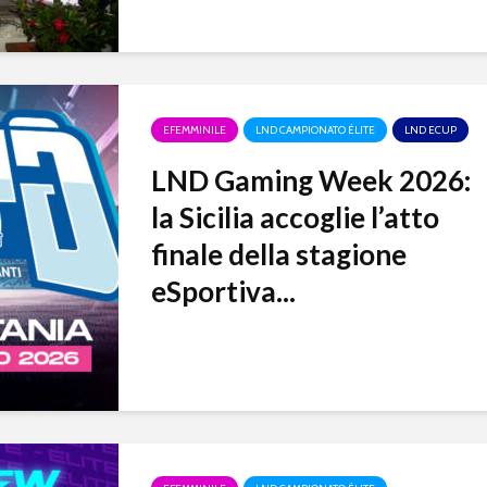
EFEMMINILE
LND CAMPIONATO ÉLITE
LND ECUP
LND Gaming Week 2026:
la Sicilia accoglie l’atto
finale della stagione
eSportiva...