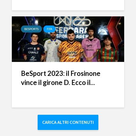
BESPORTS
FIFA
BeSport 2023: il Frosinone
vince il girone D. Ecco il...
CARICA ALTRI CONTENUTI