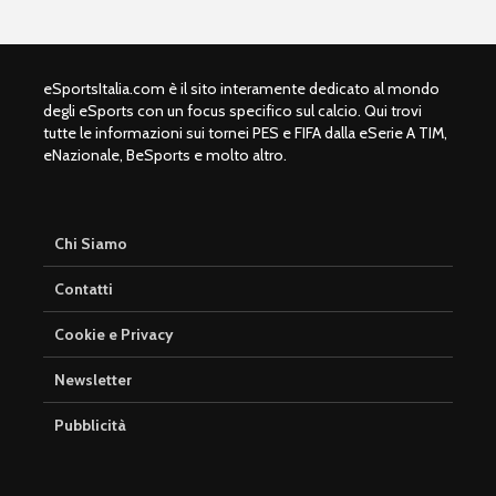
eSportsItalia.com è il sito interamente dedicato al mondo
degli eSports con un focus specifico sul calcio. Qui trovi
tutte le informazioni sui tornei PES e FIFA dalla eSerie A TIM,
eNazionale, BeSports e molto altro.
Chi Siamo
Contatti
Cookie e Privacy
Newsletter
Pubblicità