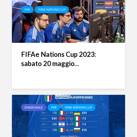
FIFA
FIFAE NATIONS CUP
FIFAe Nations Cup 2023:
sabato 20 maggio...
ENAZIONALE
FIFA
FIFAE NATIONS CUP