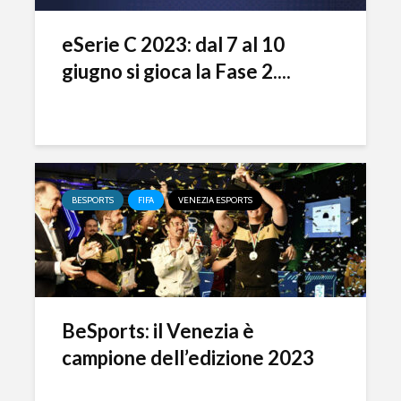
eSerie C 2023: dal 7 al 10
giugno si gioca la Fase 2....
BESPORTS
FIFA
VENEZIA ESPORTS
BeSports: il Venezia è
campione dell’edizione 2023