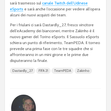
sarà trasmesso sul
canale Twitch dell’Udinese
eSports
e sarà anche l’occasione per vedere all’opera
alcuni dei nuovi acquisti dei team.
Per i friulani ci sarà Dastardly_27, fresco vincitore
dell’eAcademy dei bianconeri, mentre Zakinho è il
nuovo gamer del Torino eSports. Il Sassuolo eSports
schiera un punto di riferimento, TeamPEDA. Il torneo
prevede una prima fase con le tre squadre che si
affronteranno in un mini girone e le prime due
disputeranno la finale.
Dastardly_27
FIFA 21
TeamPEDA
Zakinho