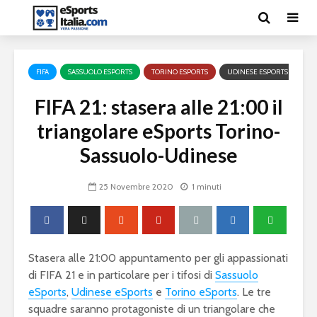
FIFA
SASSUOLO ESPORTS
TORINO ESPORTS
UDINESE ESPORTS
FIFA 21: stasera alle 21:00 il
triangolare eSports Torino-
Sassuolo-Udinese
25 Novembre 2020
1 minuti
Stasera alle 21:00 appuntamento per gli appassionati
di FIFA 21 e in particolare per i tifosi di
Sassuolo
eSports
,
Udinese eSports
e
Torino eSports
. Le tre
squadre saranno protagoniste di un triangolare che