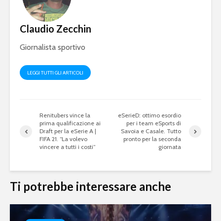
Claudio Zecchin
Giornalista sportivo
LEGGI TUTTI GLI ARTICOLI
Renitubers vince la
eSerieD: ottimo esordio
prima qualificazione ai
per i team eSports di
Draft per la eSerie A |
Savoia e Casale. Tutto
FIFA 21. “La volevo
pronto per la seconda
vincere a tutti i costi”
giornata
Ti potrebbe interessare anche