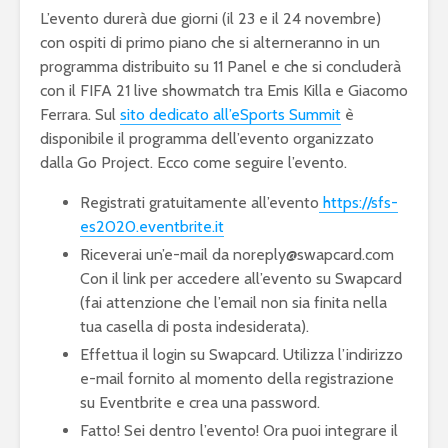
L’evento durerà due giorni (il 23 e il 24 novembre)
con ospiti di primo piano che si alterneranno in un
programma distribuito su 11 Panel e che si concluderà
con il FIFA 21 live showmatch tra Emis Killa e Giacomo
Ferrara. Sul
sito dedicato all’eSports Summit
è
disponibile il programma dell’evento organizzato
dalla Go Project. Ecco come seguire l’evento.
Registrati gratuitamente all’evento
https://sfs-
es2020.eventbrite.it
Riceverai un’e-mail da noreply@swapcard.com
Con il link per accedere all’evento su Swapcard
(fai attenzione che l’email non sia finita nella
tua casella di posta indesiderata).
Effettua il login su Swapcard. Utilizza l’indirizzo
e-mail fornito al momento della registrazione
su Eventbrite e crea una password.
Fatto! Sei dentro l’evento! Ora puoi integrare il