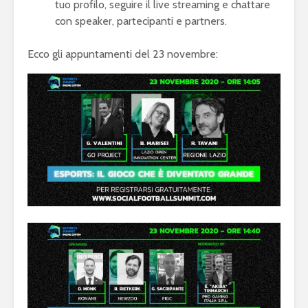
tuo profilo, seguire il live streaming e chattare
con speaker, partecipanti e partners.
Ecco gli appuntamenti del 23 novembre: