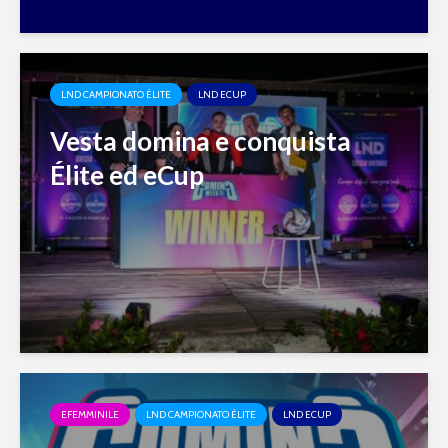
LND CAMPIONATO ÉLITE
LND ECUP
Vesta domina e conquista
Élite ed eCup
EFEMMINILE
LND CAMPIONATO ÉLITE
LND ECUP