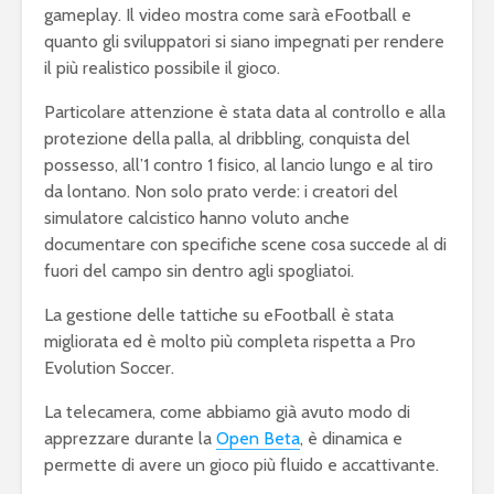
gameplay. Il video mostra come sarà eFootball e
quanto gli sviluppatori si siano impegnati per rendere
il più realistico possibile il gioco.
Particolare attenzione è stata data al controllo e alla
protezione della palla, al dribbling, conquista del
possesso, all’1 contro 1 fisico, al lancio lungo e al tiro
da lontano. Non solo prato verde: i creatori del
simulatore calcistico hanno voluto anche
documentare con specifiche scene cosa succede al di
fuori del campo sin dentro agli spogliatoi.
La gestione delle tattiche su eFootball è stata
migliorata ed è molto più completa rispetta a Pro
Evolution Soccer.
La telecamera, come abbiamo già avuto modo di
apprezzare durante la
Open Beta
, è dinamica e
permette di avere un gioco più fluido e accattivante.