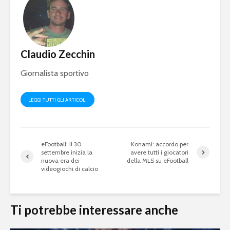
Claudio Zecchin
Giornalista sportivo
LEGGI TUTTI GLI ARTICOLI
eFootball: il 30
Konami: accordo per
settembre inizia la
avere tutti i giocatori
nuova era dei
della MLS su eFootball
videogiochi di calcio
Ti potrebbe interessare anche