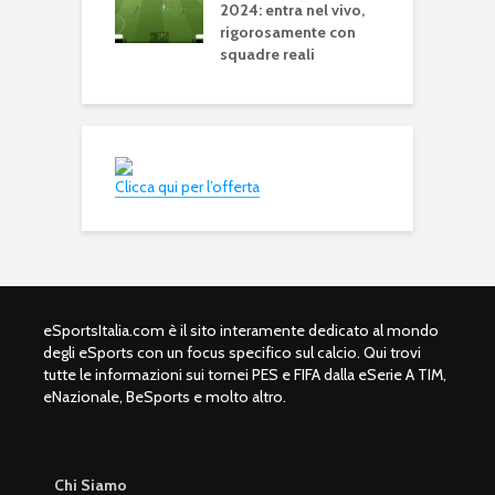
2024: entra nel vivo,
rigorosamente con
squadre reali
Clicca qui per l’offerta
eSportsItalia.com è il sito interamente dedicato al mondo
degli eSports con un focus specifico sul calcio. Qui trovi
tutte le informazioni sui tornei PES e FIFA dalla eSerie A TIM,
eNazionale, BeSports e molto altro.
Chi Siamo