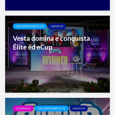
LND CAMPIONATO ÉLITE
LND ECUP
Vesta domina e conquista
Élite ed eCup
EFEMMINILE
LND CAMPIONATO ÉLITE
LND ECUP