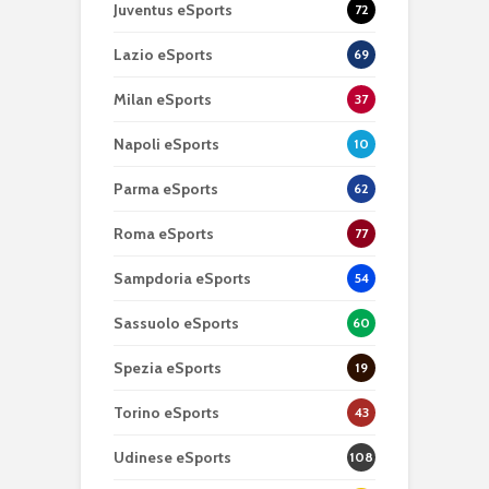
Juventus eSports
72
Lazio eSports
69
Milan eSports
37
Napoli eSports
10
Parma eSports
62
Roma eSports
77
Sampdoria eSports
54
Sassuolo eSports
60
Spezia eSports
19
Torino eSports
43
Udinese eSports
108