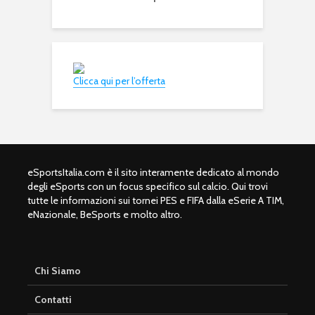
Clicca qui per l’offerta
eSportsItalia.com è il sito interamente dedicato al mondo
degli eSports con un focus specifico sul calcio. Qui trovi
tutte le informazioni sui tornei PES e FIFA dalla eSerie A TIM,
eNazionale, BeSports e molto altro.
Chi Siamo
Contatti