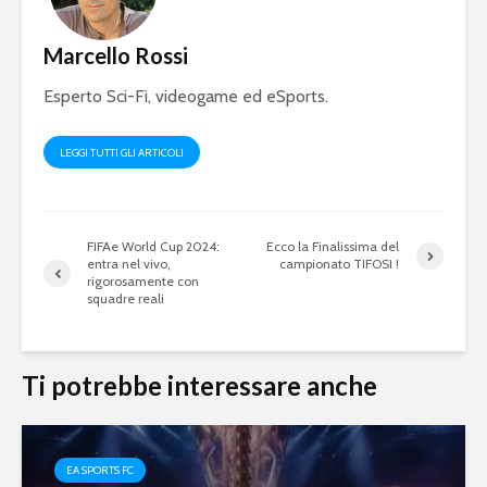
Marcello Rossi
Esperto Sci-Fi, videogame ed eSports.
LEGGI TUTTI GLI ARTICOLI
FIFAe World Cup 2024:
Ecco la Finalissima del
entra nel vivo,
campionato TIFOSI !
rigorosamente con
squadre reali
Ti potrebbe interessare anche
EA SPORTS FC