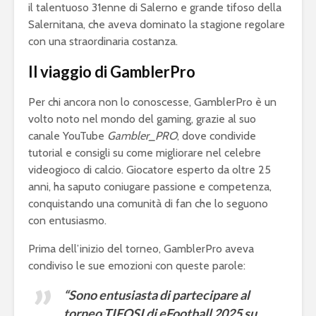
il talentuoso 31enne di Salerno e grande tifoso della
Salernitana, che aveva dominato la stagione regolare
con una straordinaria costanza.
Il viaggio di GamblerPro
Per chi ancora non lo conoscesse, GamblerPro è un
volto noto nel mondo del gaming, grazie al suo
canale YouTube
Gambler_PRO
, dove condivide
tutorial e consigli su come migliorare nel celebre
videogioco di calcio. Giocatore esperto da oltre 25
anni, ha saputo coniugare passione e competenza,
conquistando una comunità di fan che lo seguono
con entusiasmo.
Prima dell’inizio del torneo, GamblerPro aveva
condiviso le sue emozioni con queste parole:
“Sono entusiasta di partecipare al
torneo TIFOSI di eFootball 2025 su