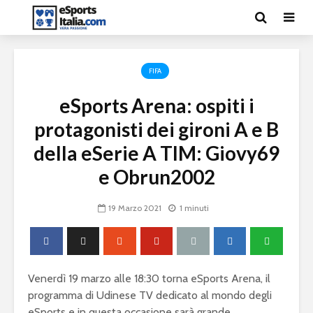
FIFA
eSports Arena: ospiti i
protagonisti dei gironi A e B
della eSerie A TIM: Giovy69
e Obrun2002
19 Marzo 2021
1 minuti
Venerdì 19 marzo alle 18:30 torna eSports Arena, il
programma di Udinese TV dedicato al mondo degli
eSports e in questa occasione sarà grande