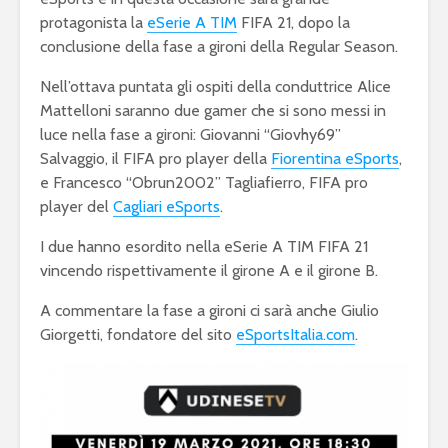
protagonista la
eSerie A TIM
FIFA 21, dopo la
conclusione della fase a gironi della Regular Season.
Nell’ottava puntata gli ospiti della conduttrice Alice
Mattelloni saranno due gamer che si sono messi in
luce nella fase a gironi: Giovanni “Giovhy69”
Salvaggio, il FIFA pro player della
Fiorentina eSports
,
e Francesco “Obrun2002” Tagliafierro, FIFA pro
player del
Cagliari eSports
.
I due hanno esordito nella eSerie A TIM FIFA 21
vincendo rispettivamente il girone A e il girone B.
A commentare la fase a gironi ci sarà anche Giulio
Giorgetti, fondatore del sito
eSportsItalia.com
.