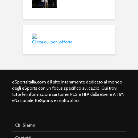
Clicca qui per l’offerta
eSportsItalia.com è il sito interamente dedicato al mondo
degli eSports con un focus specifico sul calcio. Qui trovi
tutte le informazioni sui tornei PES e FIFA dalla eSerie A TIM,
eNazionale, BeSports e molto altro.
Chi Siamo
Contatti