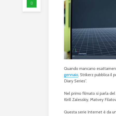
Quando mancano esattamente
gennaio
, Strikerz pubblica i
Diary Series”.
Nel primo filmato si parla del
Kirill Zalesskiy, Matvey Filat
Questa serie Internet è da 