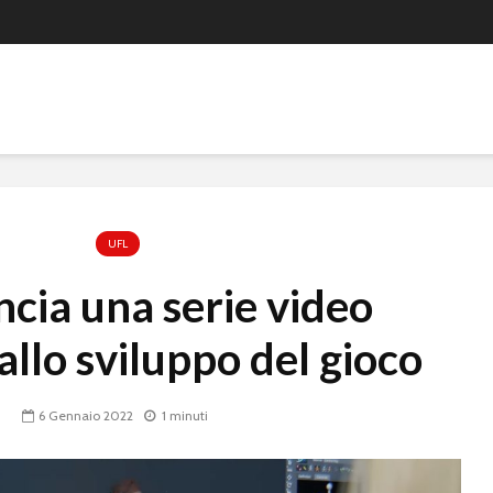
UFL
ncia una serie video
allo sviluppo del gioco
6 Gennaio 2022
1 minuti