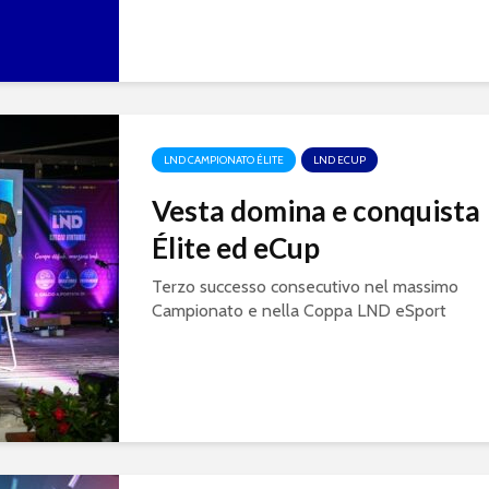
LND CAMPIONATO ÉLITE
LND ECUP
Vesta domina e conquista
Élite ed eCup
Terzo successo consecutivo nel massimo
Campionato e nella Coppa LND eSport