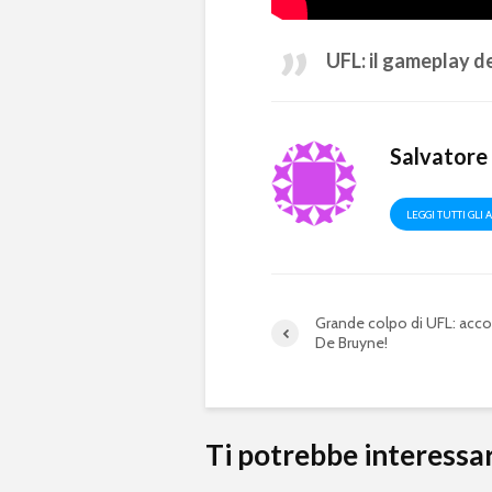
UFL: il gameplay d
Salvatore 
LEGGI TUTTI GLI 
Grande colpo di UFL: acc
De Bruyne!
Ti potrebbe interessa