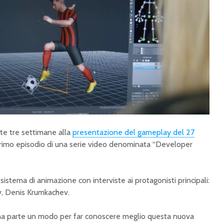
 tre settimane alla
presentazione del gameplay del 27
l primo episodio di una serie video denominata “Developer
 sistema di animazione con interviste ai protagonisti principali:
ov, Denis Krumkachev.
una parte un modo per far conoscere meglio questa nuova