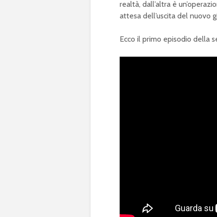
realtà, dall’altra è un’operazi
attesa dell’uscita del nuovo g
Ecco il primo episodio della se