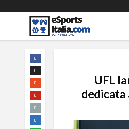
UFL la
dedicata 