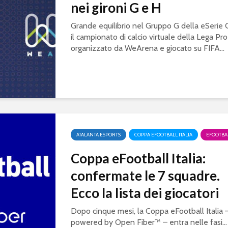
nei gironi G e H
Grande equilibrio nel Gruppo G della eSerie 
il campionato di calcio virtuale della Lega Pro
organizzato da WeArena e giocato su FIFA...
ATALANTA ESPORTS
COPPA EFOOTBALL ITALIA
EFOOTBA
Coppa eFootball Italia:
confermate le 7 squadre.
Ecco la lista dei giocatori
Dopo cinque mesi, la Coppa eFootball Italia 
powered by Open Fiber™ – entra nelle fasi...