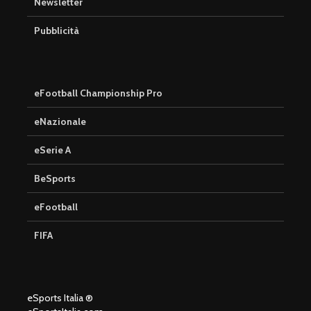
Newsletter
Pubblicità
eFootball Championship Pro
eNazionale
eSerie A
BeSports
eFootball
FIFA
eSports Italia ®