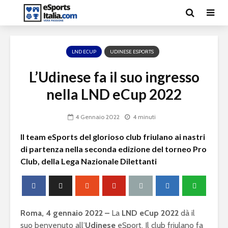
LND ECUP
UDINESE ESPORTS
L’Udinese fa il suo ingresso
nella LND eCup 2022
4 Gennaio 2022
4 minuti
Il team eSports del glorioso club friulano ai nastri
di partenza nella seconda edizione del torneo Pro
Club, della Lega Nazionale Dilettanti
Roma, 4 gennaio 2022 –
La
LND eCup 2022
dà il
suo benvenuto all’
Udinese
eSport. Il club friulano fa