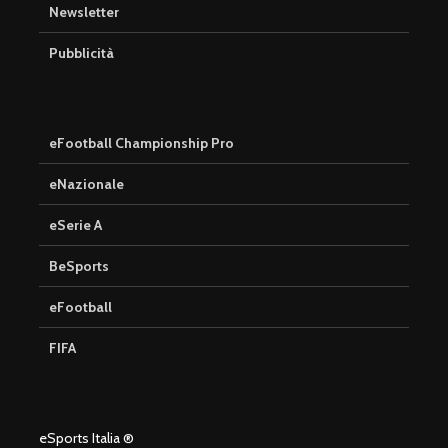
Newsletter
Pubblicità
eFootball Championship Pro
eNazionale
eSerie A
BeSports
eFootball
FIFA
eSports Italia ®