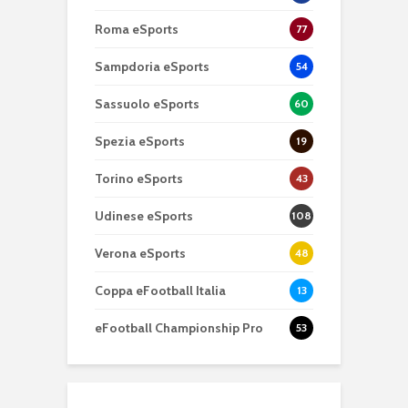
Roma eSports
77
Sampdoria eSports
54
Sassuolo eSports
60
Spezia eSports
19
Torino eSports
43
Udinese eSports
108
Verona eSports
48
Coppa eFootball Italia
13
eFootball Championship Pro
53