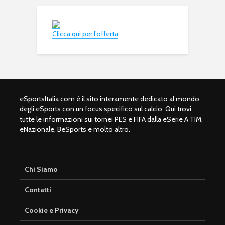
Clicca qui per l’offerta
eSportsItalia.com è il sito interamente dedicato al mondo
degli eSports con un focus specifico sul calcio. Qui trovi
tutte le informazioni sui tornei PES e FIFA dalla eSerie A TIM,
eNazionale, BeSports e molto altro.
Chi Siamo
Contatti
Cookie e Privacy