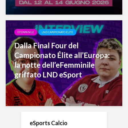
EFEMMINILE
LND CAMPIONATO ÉLITE
Dalla Final Four del
Campionato Élite all’Europa:
la notte dell’eFemminile
griffato LND eSport
eSports Calcio