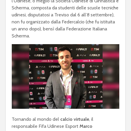
l’Udinese, o meglio la Società Udinese di Ginnastica e
Scherma, composta da studenti delle scuole tecniche
udinesi, disputatosi a Treviso dal 6 all’8 settembre),
non fu organizzato dalla Federcalcio (che fu istituita
un anno dopo), bensì dalla Federazione Italiana
Scherma.
Tornando al mondo del
calcio virtuale
, il
responsabile Fifa Udinese Esport
Marco