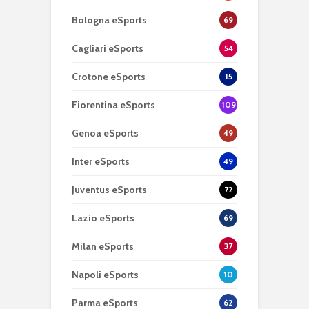
Bologna eSports
69
Cagliari eSports
54
Crotone eSports
15
Fiorentina eSports
109
Genoa eSports
49
Inter eSports
49
Juventus eSports
72
Lazio eSports
69
Milan eSports
37
Napoli eSports
10
Parma eSports
62