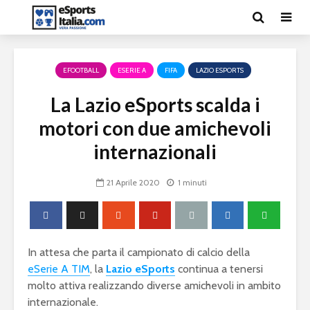
EFOOTBALL
ESERIE A
FIFA
LAZIO ESPORTS
La Lazio eSports scalda i
motori con due amichevoli
internazionali
21 Aprile 2020
1 minuti
In attesa che parta il campionato di calcio della
eSerie A TIM
, la
Lazio eSports
continua a tenersi
molto attiva realizzando diverse amichevoli in ambito
internazionale.