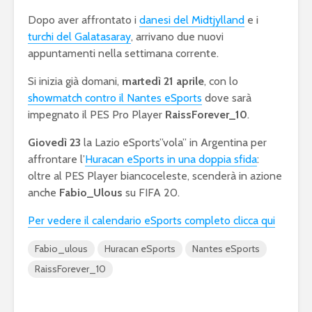
Dopo aver affrontato i
danesi del Midtjylland
e i
turchi del Galatasaray
, arrivano due nuovi
appuntamenti nella settimana corrente.
Si inizia già domani,
martedì 21 aprile
, con lo
showmatch contro il Nantes eSports
dove sarà
impegnato il PES Pro Player
RaissForever_10
.
Giovedì 23
la Lazio eSports”vola” in Argentina per
affrontare l’
Huracan eSports in una doppia sfida
:
oltre al PES Player biancoceleste, scenderà in azione
anche
Fabio_Ulous
su FIFA 20.
Per vedere il calendario eSports completo clicca qui
Fabio_ulous
Huracan eSports
Nantes eSports
RaissForever_10