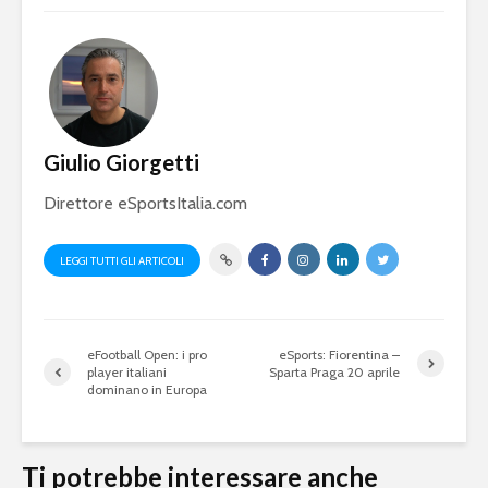
Giulio Giorgetti
Direttore eSportsItalia.com
LEGGI TUTTI GLI ARTICOLI
eFootball Open: i pro
eSports: Fiorentina –
player italiani
Sparta Praga 20 aprile
dominano in Europa
Ti potrebbe interessare anche