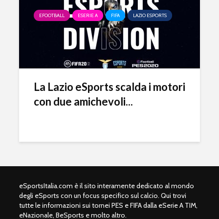
EFOOTBALL
ESERIE A
FIFA
LAZIO ESPORTS
La Lazio eSports scalda i motori
con due amichevoli...
eSportsItalia.com è il sito interamente dedicato al mondo
degli eSports con un focus specifico sul calcio. Qui trovi
tutte le informazioni sui tornei PES e FIFA dalla eSerie A TIM,
eNazionale, BeSports e molto altro.