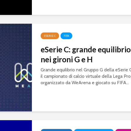
ESERIE C
FIFA
eSerie C: grande equilibrio
nei gironi G e H
Grande equilibrio nel Gruppo G della eSerie 
il campionato di calcio virtuale della Lega Pro
organizzato da WeArena e giocato su FIFA...