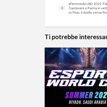
eFemminile LND 2025: Pa
Trastevere e Parma in vett
vs Piras, il duello senza fin
Ti potrebbe interessa