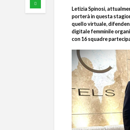
Letizia Spinosi, attualme
porterà in questa stagio
quello virtuale, difenden
digitale femminile organi
con 16 squadre partecipa