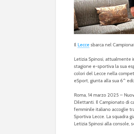
Il
Lecce
sbarca nel Campionato
Letizia Spinosi, attualmente 
stagione e-sportiva la sua es
colori del Lecce nella compet
eSport, giunta alla sua 6^ ed
Roma, 14 marzo 2025 – Nuovi 
Dilettanti. Il Campionato di c
femminile italiano accoglie tr
Sportiva Lecce. La squadra gi
Letizia Spinosi alla console,