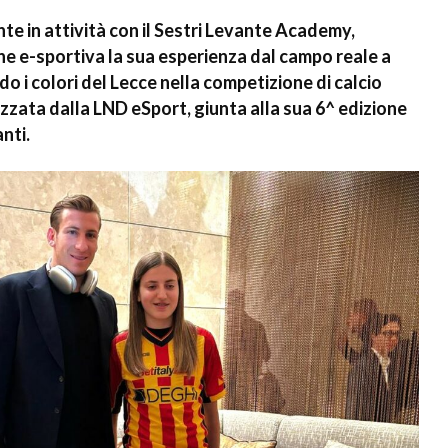
nte in attività con il Sestri Levante Academy,
ne e-sportiva la sua esperienza dal campo reale a
do i colori del Lecce nella competizione di calcio
zzata dalla LND eSport, giunta alla sua 6^ edizione
nti.