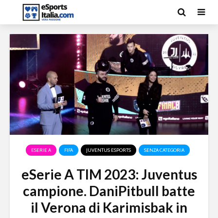
ESERIE A
FIFA
JUVENTUS ESPORTS
SENZA CATEGORIA
eSerie A TIM 2023: Juventus
campione. DaniPitbull batte
il Verona di Karimisbak in