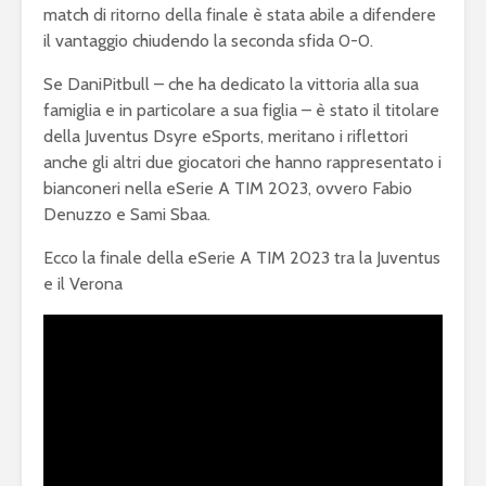
match di ritorno della finale è stata abile a difendere
il vantaggio chiudendo la seconda sfida 0-0.
Se DaniPitbull – che ha dedicato la vittoria alla sua
famiglia e in particolare a sua figlia – è stato il titolare
della Juventus Dsyre eSports, meritano i riflettori
anche gli altri due giocatori che hanno rappresentato i
bianconeri nella eSerie A TIM 2023, ovvero Fabio
Denuzzo e Sami Sbaa.
Ecco la finale della eSerie A TIM 2023 tra la Juventus
e il Verona