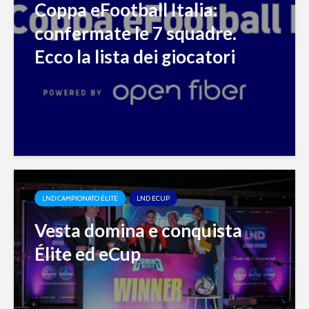
Coppa eFootball Italia:
confermate le 7 squadre.
Ecco la lista dei giocatori
LND CAMPIONATO ÉLITE
LND ECUP
Vesta domina e conquista
Élite ed eCup