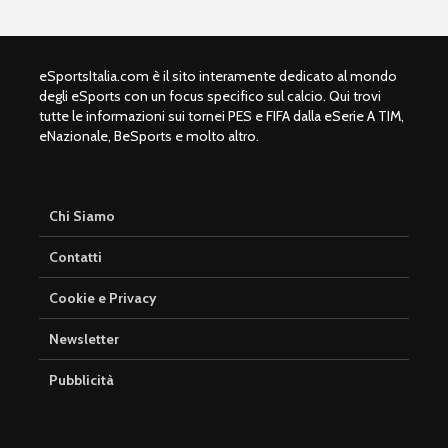
eSportsItalia.com è il sito interamente dedicato al mondo
degli eSports con un focus specifico sul calcio. Qui trovi
tutte le informazioni sui tornei PES e FIFA dalla eSerie A TIM,
eNazionale, BeSports e molto altro.
Chi Siamo
Contatti
Cookie e Privacy
Newsletter
Pubblicità