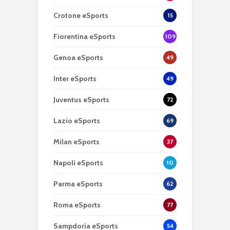
Crotone eSports
15
Fiorentina eSports
109
Genoa eSports
49
Inter eSports
49
Juventus eSports
72
Lazio eSports
69
Milan eSports
37
Napoli eSports
10
Parma eSports
62
Roma eSports
77
Sampdoria eSports
54