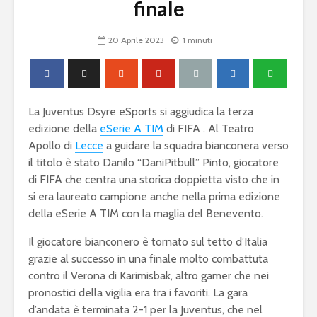
finale
20 Aprile 2023
1 minuti
La Juventus Dsyre eSports si aggiudica la terza
edizione della
eSerie A TIM
di FIFA . Al Teatro
Apollo di
Lecce
a guidare la squadra bianconera verso
il titolo è stato Danilo “DaniPitbull” Pinto, giocatore
di FIFA che centra una storica doppietta visto che in
si era laureato campione anche nella prima edizione
della eSerie A TIM con la maglia del Benevento.
Il giocatore bianconero è tornato sul tetto d’Italia
grazie al successo in una finale molto combattuta
contro il Verona di Karimisbak, altro gamer che nei
pronostici della vigilia era tra i favoriti. La gara
d’andata è terminata 2-1 per la Juventus, che nel