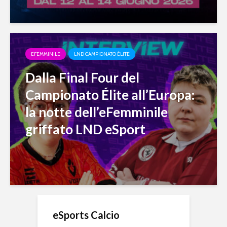
EFEMMINILE
LND CAMPIONATO ÉLITE
Dalla Final Four del
Campionato Élite all’Europa:
la notte dell’eFemminile
griffato LND eSport
eSports Calcio