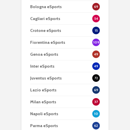
Bologna eSports
69
Cagliari eSports
54
Crotone eSports
15
Fiorentina eSports
109
Genoa eSports
49
Inter eSports
49
Juventus eSports
72
Lazio eSports
69
Milan eSports
37
Napoli eSports
10
Parma eSports
62