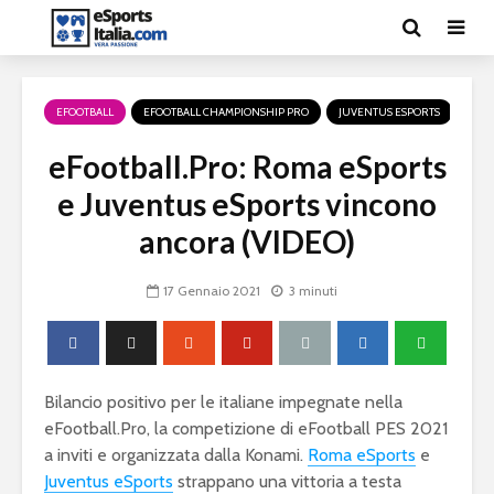
EFOOTBALL
EFOOTBALL CHAMPIONSHIP PRO
JUVENTUS ESPORTS
ROM
eFootball.Pro: Roma eSports
e Juventus eSports vincono
ancora (VIDEO)
17 Gennaio 2021
3 minuti
Bilancio positivo per le italiane impegnate nella
eFootball.Pro, la competizione di eFootball PES 2021
a inviti e organizzata dalla Konami.
Roma eSports
e
Juventus eSports
strappano una vittoria a testa