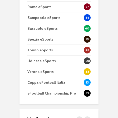
Roma eSports
77
Sampdoria eSports
54
Sassuolo eSports
60
Spezia eSports
19
Torino eSports
43
Udinese eSports
108
Verona eSports
48
Coppa eFootball Italia
13
eFootball Championship Pro
53