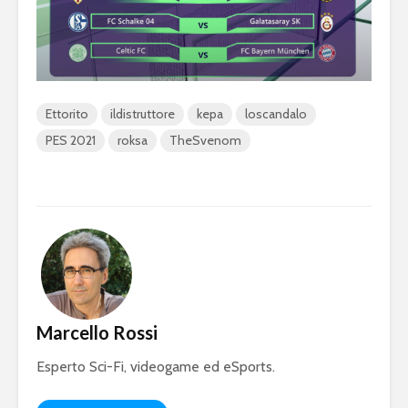
Ettorito
ildistruttore
kepa
loscandalo
PES 2021
roksa
TheSvenom
Marcello Rossi
Esperto Sci-Fi, videogame ed eSports.