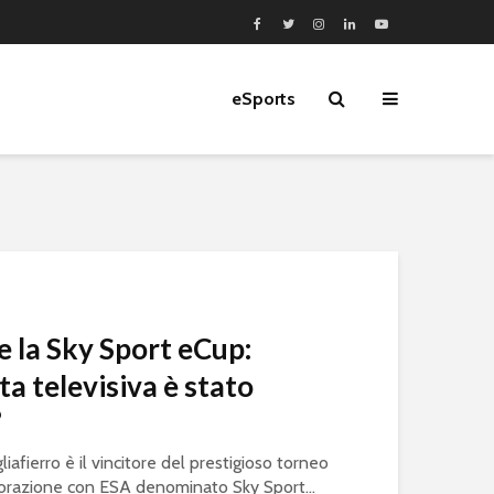
eSports
 la Sky Sport eCup:
ta televisiva è stato
”
fierro è il vincitore del prestigioso torneo
borazione con ESA denominato Sky Sport...