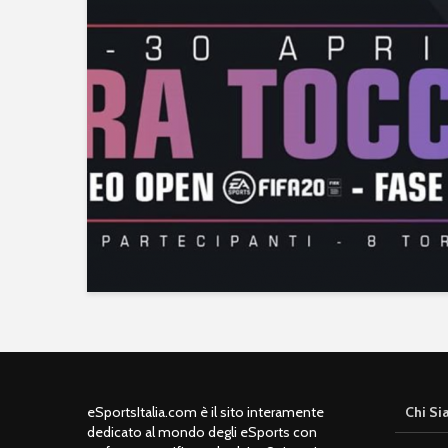
eSportsItalia.com è il sito interamente
Chi S
dedicato al mondo degli eSports con