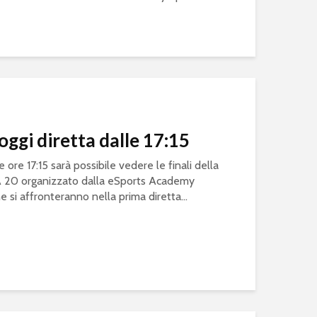
oggi diretta dalle 17:15
le ore 17:15 sarà possibile vedere le finali della
A 20 organizzato dalla eSports Academy
he si affronteranno nella prima diretta...