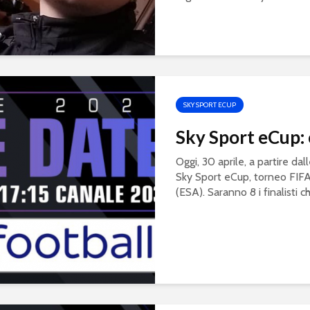
SKY SPORT ECUP
Sky Sport eCup: 
Oggi, 30 aprile, a partire dal
Sky Sport eCup, torneo FIF
(ESA). Saranno 8 i finalisti c