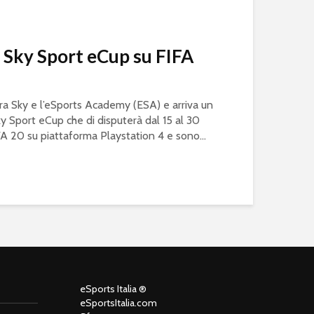
a Sky Sport eCup su FIFA
ra Sky e l’eSports Academy (ESA) e arriva un
Sport eCup che di disputerà dal 15 al 30
FA 20 su piattaforma Playstation 4 e sono...
o
eSports Italia ®
eSportsItalia.com