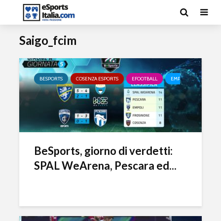
Saigo_fcim
BESPORTS
COSENZA ESPORTS
EFOOTBALL
EMPOLI ESPORTS
BeSports, giorno di verdetti:
SPAL WeArena, Pescara ed...