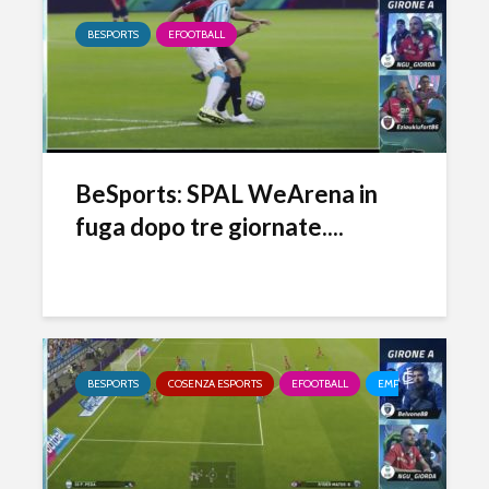
BESPORTS
EFOOTBALL
BeSports: SPAL WeArena in
fuga dopo tre giornate....
BESPORTS
COSENZA ESPORTS
EFOOTBALL
EMPOLI ESPORTS