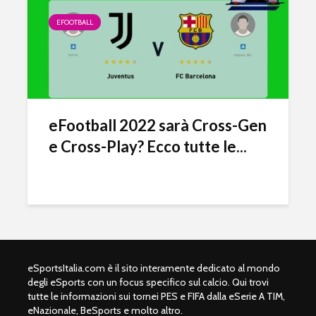
EFOOTBALL
eFootball 2022 sarà Cross-Gen
e Cross-Play? Ecco tutte le...
eSportsItalia.com è il sito interamente dedicato al mondo
degli eSports con un focus specifico sul calcio. Qui trovi
tutte le informazioni sui tornei PES e FIFA dalla eSerie A TIM,
eNazionale, BeSports e molto altro.