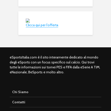
Clicca qui per l’offerta
eSportsItalia.com è il sito interamente dedicato al mondo
degli eSports con un focus specifico sul calcio. Qui trovi
tutte le informazioni sui tornei PES e FIFA dalla eSerie A TIM,
eNazionale, BeSports e molto altro.
Chi Siamo
Contatti