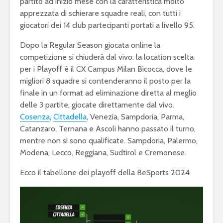
partito ad inizio mese con la caratteristica molto
apprezzata di schierare squadre reali, con tutti i
giocatori dei 14 club partecipanti portati a livello 95.
Dopo la Regular Season giocata online la
competizione si chiuderà dal vivo: la location scelta
per i Playoff è il CX Campus Milan Bicocca, dove le
migliori 8 squadre si contenderanno il posto per la
finale in un format ad eliminazione diretta al meglio
delle 3 partite, giocate direttamente dal vivo.
Cosenza
,
Cittadella
, Venezia, Sampdoria, Parma,
Catanzaro, Ternana e Ascoli hanno passato il turno,
mentre non si sono qualificate. Sampdoria, Palermo,
Modena, Lecco, Reggiana, Sudtirol e Cremonese.
Ecco il tabellone dei playoff della BeSports 2024