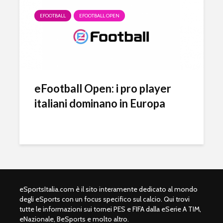
EFOOTBALL
EFOOTBALL OPEN
eFootball Open: i pro player
italiani dominano in Europa
eSportsItalia.com è il sito interamente dedicato al mondo
degli eSports con un focus specifico sul calcio. Qui trovi
tutte le informazioni sui tornei PES e FIFA dalla eSerie A TIM,
eNazionale, BeSports e molto altro.