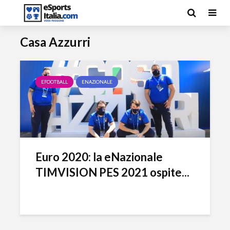
Casa Azzurri
EFOOTBALL
ENAZIONALE
Euro 2020: la eNazionale
TIMVISION PES 2021 ospite...