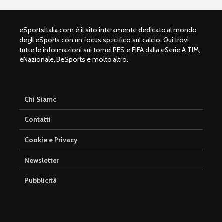
eSportsItalia.com è il sito interamente dedicato al mondo
degli eSports con un focus specifico sul calcio. Qui trovi
tutte le informazioni sui tornei PES e FIFA dalla eSerie A TIM,
eNazionale, BeSports e molto altro.
Chi Siamo
Contatti
Cookie e Privacy
Newsletter
Pubblicità