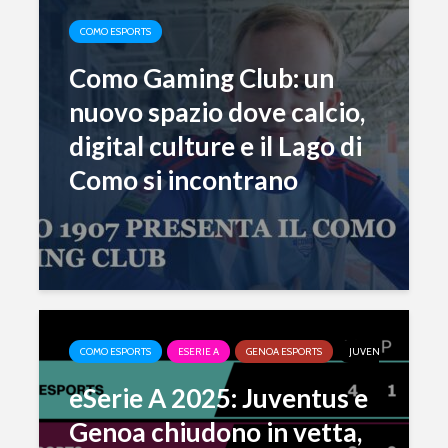
COMO ESPORTS
Como Gaming Club: un
nuovo spazio dove calcio,
digital culture e il Lago di
Como si incontrano
COMO ESPORTS
ESERIE A
GENOA ESPORTS
JUVENTUS ESPORTS
eSerie A 2025: Juventus e
Genoa chiudono in vetta,