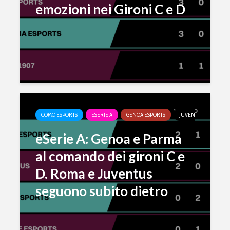
emozioni nei Gironi C e D
COMO ESPORTS
ESERIE A
GENOA ESPORTS
JUVENTUS ESPORTS
eSerie A: Genoa e Parma
al comando dei gironi C e
D. Roma e Juventus
seguono subito dietro