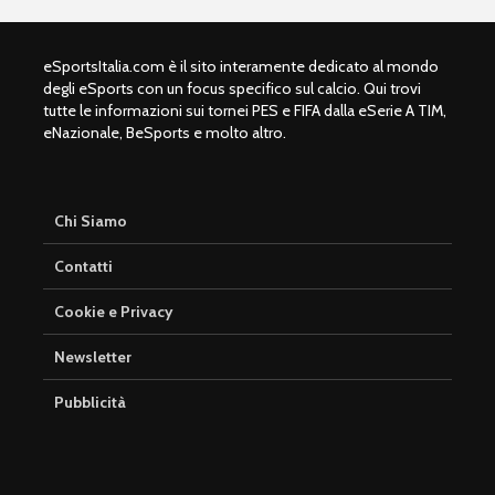
eSportsItalia.com è il sito interamente dedicato al mondo
degli eSports con un focus specifico sul calcio. Qui trovi
tutte le informazioni sui tornei PES e FIFA dalla eSerie A TIM,
eNazionale, BeSports e molto altro.
Chi Siamo
Contatti
Cookie e Privacy
Newsletter
Pubblicità