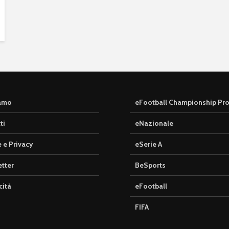
iamo
eFootball Championship Pr
ti
eNazionale
 e Privacy
eSerie A
tter
BeSports
cità
eFootball
FIFA