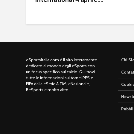
eSportsItalia.com è il sito interamente
Chi S
dedicato al mondo degli eSports con
un focus specifico sul calcio. Qui trovi
Contat
tutte le informazioni sui tornei PES e
FIFA dalla eSerie A TIM, eNazionale,
Cookie
BeSports e molto altro.
Newsle
Pubbli