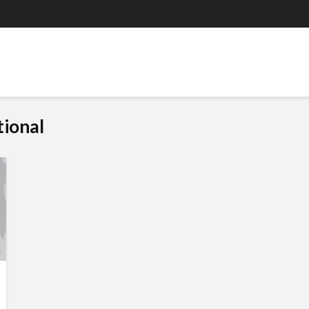
tional
ARMA ESPORTS
SASSUOLO ESPORTS